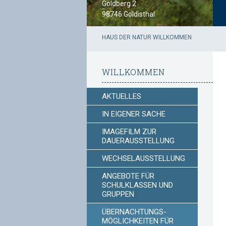
Goldberg 2
98746 Goldisthal
HAUS DER NATUR
WILLKOMMEN
WILLKOMMEN
AKTUELLES
IN EIGENER SACHE
IMAGEFILM ZUR
DAUERAUSSTELLUNG
WECHSELAUSSTELLUNG
ANGEBOTE FÜR
SCHULKLASSEN UND
GRUPPEN
ÜBERNACHTUNGS-
MÖGLICHKEITEN FÜR