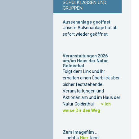
SCHULKLASSEN UND
GRUPPEN
Aussenanlage geöffnet
Unsere Außenanlage hat ab
sofort wieder geöffnet.
Veranstaltungen 2026
am/im Haus der Natur
Goldisthal
Folgt dem Link und Ihr
erhalten einen Überblick über
bisher feststehende
Veranstaltungen und
Aktionen am und im Haus der
Natur Goldisthal
---> Ich
weise Dir den Weg
Zum Imagefilm ...
... geht´s
Hier
lang!