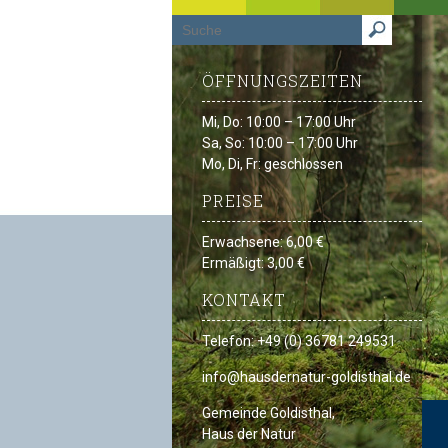
ÖFFNUNGSZEITEN
Mi, Do: 10:00 – 17:00 Uhr
Sa, So: 10:00 – 17:00 Uhr
Mo, Di, Fr: geschlossen
PREISE
Erwachsene: 6,00 €
Ermäßigt: 3,00 €
KONTAKT
Telefon: +49 (0) 36781 249531
info@hausdernatur-goldisthal.de
Gemeinde Goldisthal,
Haus der Natur