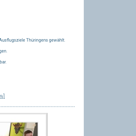
 Ausflugsziele Thüringens gewählt.
gen.
bar.
al